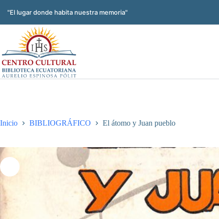
Saltar
al
"El lugar donde habita nuestra memoria"
contenido
Inicio
BIBLIOGRÁFICO
El átomo y Juan pueblo