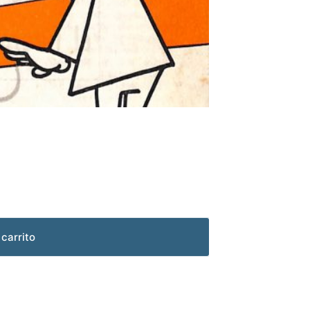
 carrito