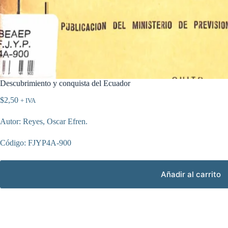
Descubrimiento y conquista del Ecuador
$
2,50
+ IVA
Autor: Reyes, Oscar Efren.
Código: FJYP4A-900
Añadir al carrito