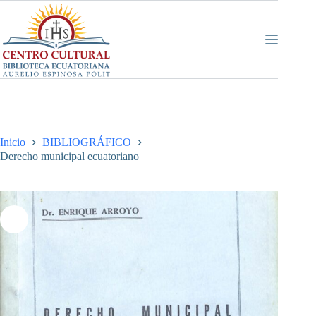
Saltar
al
contenido
Inicio
BIBLIOGRÁFICO
Derecho municipal ecuatoriano