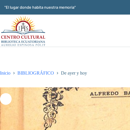
Saltar
al
"El lugar donde habita nuestra memoria"
contenido
Inicio
BIBLIOGRÁFICO
De ayer y hoy