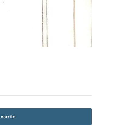
 carrito