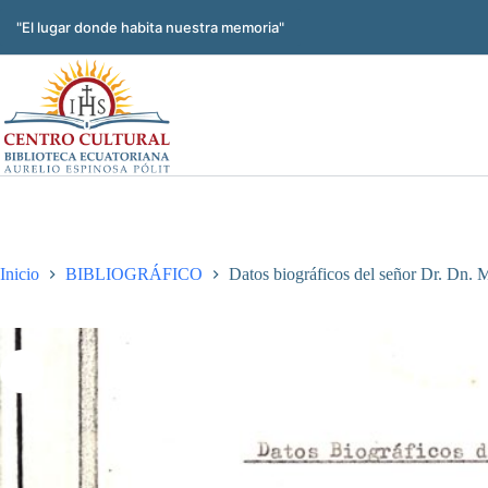
Saltar
al
"El lugar donde habita nuestra memoria"
contenido
Inicio
BIBLIOGRÁFICO
Datos biográficos del señor Dr. Dn.