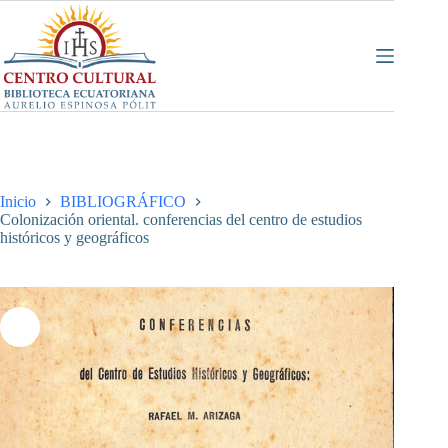
Saltar
al
contenido
Inicio
BIBLIOGRÁFICO
Colonización oriental. conferencias del centro de estudios
históricos y geográficos