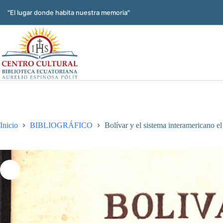
Saltar
al
"El lugar donde habita nuestra memoria"
contenido
Inicio
BIBLIOGRÁFICO
Bolívar y el sistema interamericano 