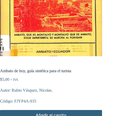
Ambato de hoy, guía sintética para el turista
$
5,00
+ IVA
Autor: Rubio Vásquez, Nicolas.
Código: FJYP4A-935
Añadir al carrito