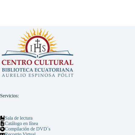
Servicios:
Sala de lectura
Catálogo en línea
Compilación de DVD´s
Recorrio Virtual