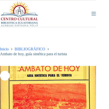
Saltar
al
contenido
Inicio
BIBLIOGRÁFICO
Ambato de hoy, guía sintética para el turista