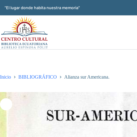
Saltar
al
"El lugar donde habita nuestra memoria"
contenido
Inicio
BIBLIOGRÁFICO
Alianza sur Americana.