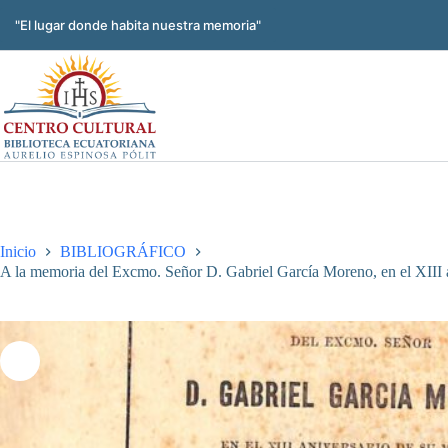
Saltar
al
"El lugar donde habita nuestra memoria"
contenido
Inicio
BIBLIOGRÁFICO
A la memoria del Excmo. Señor D. Gabriel García Moreno, en el XIII a