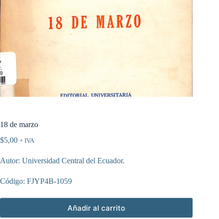
18 de marzo
$
5,00
+ IVA
Autor: Universidad Central del Ecuador.
Código: FJYP4B-1059
Añadir al carrito