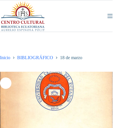
Saltar
al
contenido
Inicio
BIBLIOGRÁFICO
18 de marzo