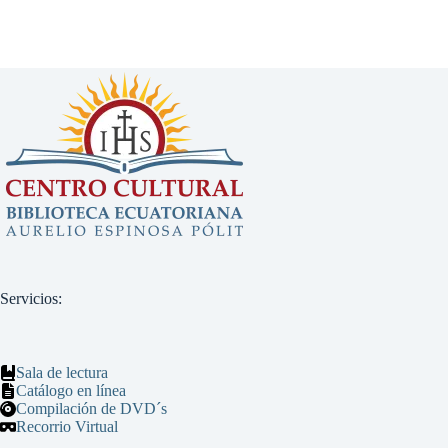
Servicios:
Sala de lectura
Catálogo en línea
Compilación de DVD´s
Recorrio Virtual